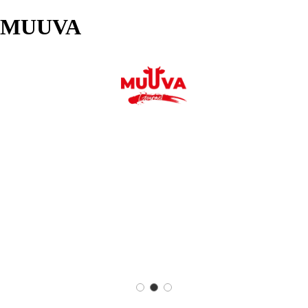
MUUVA
INICIO
CATÁLOGO
CONTACTO
MÁS