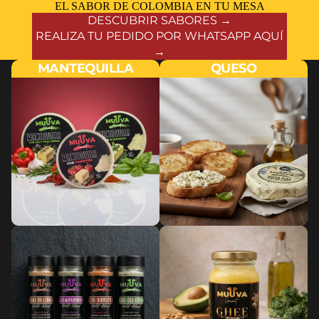
EL SABOR DE COLOMBIA EN TU MESA
DESCUBRIR SABORES →
REALIZA TU PEDIDO POR WHATSAPP AQUÍ
→
MANTEQUILLA
QUESO