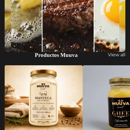
Productos Muuva
View all