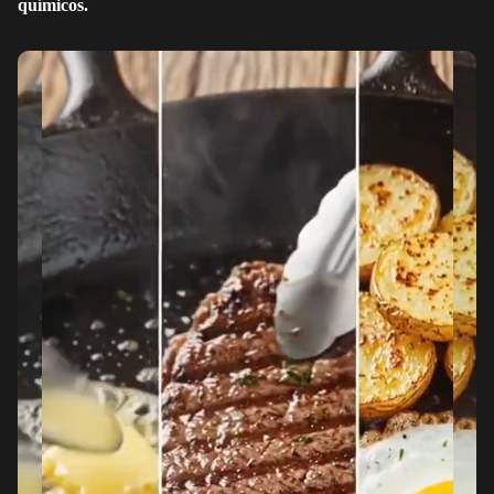
químicos.
REPRODUCIR EL
VIDEO