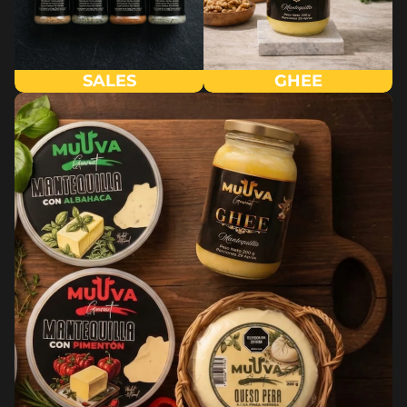
SALES
GHEE