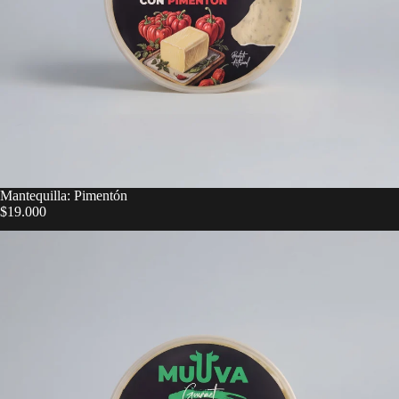
Mantequilla: Pimentón
$19.000